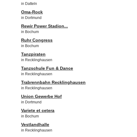
in Datteln
Oma-Rock
in Dortmund
Rewir Power Stadion...
in Bochum
Ruhr Congress
in Bochum
Tanzpiraten
in Recklinghausen
Tanzschule Fun & Dance
in Recklinghausen
Trabrennbahn Recklinghausen
in Recklinghausen
Union Gewerbe Hof
in Dortmund
Variete et cetera
in Bochum
Vestlandhalle
in Recklinghausen