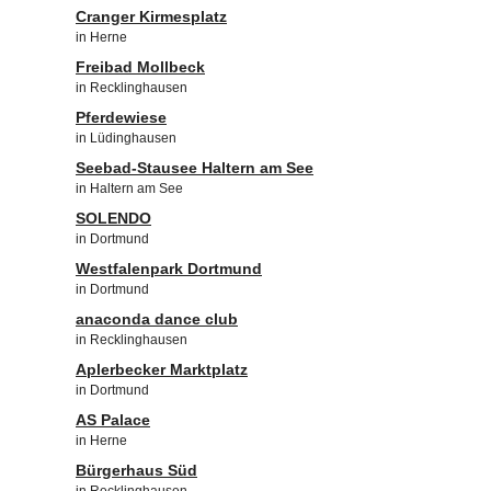
Cranger Kirmesplatz
in Herne
Freibad Mollbeck
in Recklinghausen
Pferdewiese
in Lüdinghausen
Seebad-Stausee Haltern am See
in Haltern am See
SOLENDO
in Dortmund
Westfalenpark Dortmund
in Dortmund
anaconda dance club
in Recklinghausen
Aplerbecker Marktplatz
in Dortmund
AS Palace
in Herne
Bürgerhaus Süd