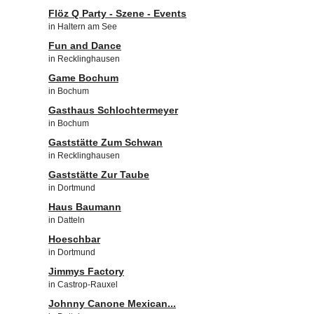
Flöz Q Party - Szene - Events
in Haltern am See
Fun and Dance
in Recklinghausen
Game Bochum
in Bochum
Gasthaus Schlochtermeyer
in Bochum
Gaststätte Zum Schwan
in Recklinghausen
Gaststätte Zur Taube
in Dortmund
Haus Baumann
in Datteln
Hoeschbar
in Dortmund
Jimmys Factory
in Castrop-Rauxel
Johnny Canone Mexican...