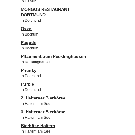
in Datteln
MONGOS RESTAURANT
DORTMUND
in Dortmund
Oxxo
in Bochum
Pagode
in Bochum
Pflaumenbaum Recklinghausen
in Recklinghausen
Phunky
in Dortmund
Purple
in Dortmund
2. Halterner Bierbörse
in Haltern am See
3. Halterner Bierbörse
in Haltern am See
Bierböse Haltern
in Haltern am See