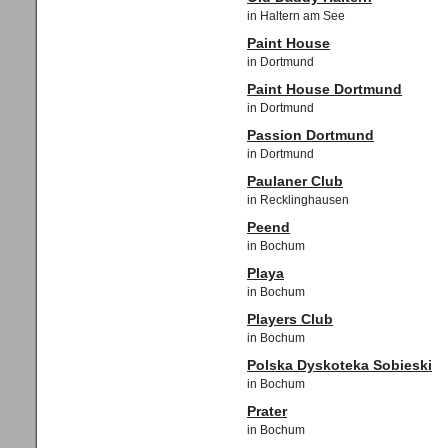
in Haltern am See
Paint House
in Dortmund
Paint House Dortmund
in Dortmund
Passion Dortmund
in Dortmund
Paulaner Club
in Recklinghausen
Peend
in Bochum
Playa
in Bochum
Players Club
in Bochum
Polska Dyskoteka Sobieski
in Bochum
Prater
in Bochum