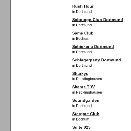
Rush Hour
in Dortmund
Sabotage-Club Dortmund
in Dortmund
Sams Club
in Bochum
Schickeria Dortmund
in Dortmund
Schlagerparty Dortmund
in Dortmund
Sharkys
in Recklinghausen
Skaras TüV
in Recklinghausen
Soundgarden
in Dortmund
Stargate Club
in Bochum
Suite 023