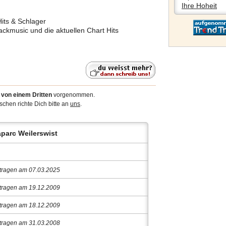
Ihre Hoheit
Hits & Schlager
ckmusic und die aktuellen Chart Hits
6
von einem Dritten
vorgenommen.
chen richte Dich bitte an
uns
.
parc Weilerswist
tragen am 07.03.2025
tragen am 19.12.2009
tragen am 18.12.2009
tragen am 31.03.2008