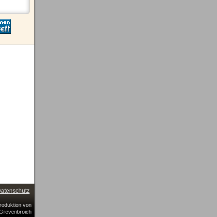
atenschutz
Produktion von
Grevenbroich