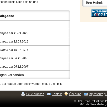
chen richte Dich bitte an
uns
.
Ihre Hoheit
adtgasse
tragen am 11.03.2023
tragen am 12.03.2012
tragen am 16.01.2011
tragen am 06.11.2010
tragen am 06.12.2007
gen vorhanden.
ert. Bei Fragen oder Beschwerden
melde
dich bitte.
Seite drucken
Kontakt
Über uns
Impressum
/
D
© 2024 TrendTreff ist eine 
MKU.de Neue Medien, 