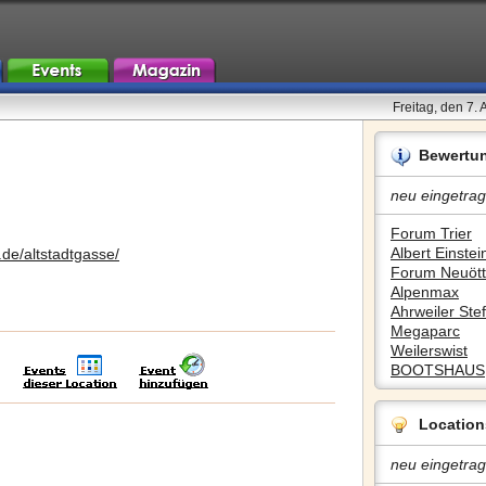
Freitag, den 7.
Bewertu
neu eingetrag
Forum Trier
Albert Einstein
s.de/altstadtgasse/
Forum Neuött
Alpenmax
Ahrweiler Stef
Megaparc
Weilerswist
BOOTSHAUS
Location
neu eingetrag