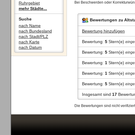
Bei Beschwerden oder Korrekturwüns
Ruhrgebiet
mehr Städte...
Suche
Bewertungen zu Altst
nach Name
nach Bundesland
Bewertung hinzufügen
nach Stadt/PLZ
Bewertung:
5
Stern(e)
nach Karte
einge
nach Datum
Bewertung:
5
Stern(e)
einge
Bewertung:
1
Stern(e)
einge
Bewertung:
1
Stern(e)
einge
Bewertung:
5
Stern(e)
einge
Insgesamt sind
17
Bewertun
Die Bewertungen sind nicht verifizi