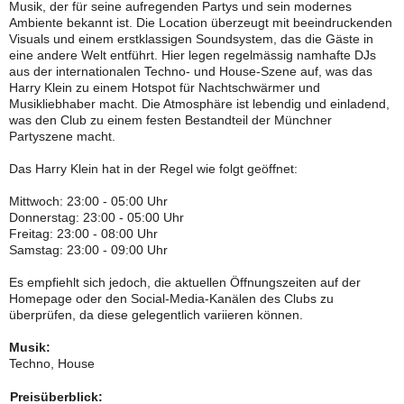
Musik, der für seine aufregenden Partys und sein modernes
Ambiente bekannt ist. Die Location überzeugt mit beeindruckenden
Visuals und einem erstklassigen Soundsystem, das die Gäste in
eine andere Welt entführt. Hier legen regelmässig namhafte DJs
aus der internationalen Techno- und House-Szene auf, was das
Harry Klein zu einem Hotspot für Nachtschwärmer und
Musikliebhaber macht. Die Atmosphäre ist lebendig und einladend,
was den Club zu einem festen Bestandteil der Münchner
Partyszene macht.
Das Harry Klein hat in der Regel wie folgt geöffnet:
Mittwoch: 23:00 - 05:00 Uhr
Donnerstag: 23:00 - 05:00 Uhr
Freitag: 23:00 - 08:00 Uhr
Samstag: 23:00 - 09:00 Uhr
Es empfiehlt sich jedoch, die aktuellen Öffnungszeiten auf der
Homepage oder den Social-Media-Kanälen des Clubs zu
überprüfen, da diese gelegentlich variieren können.
Musik:
Techno, House
Preisüberblick: