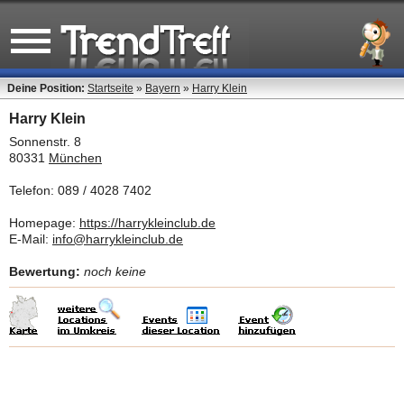
Deine Position:
Startseite
»
Bayern
»
Harry Klein
Harry Klein
Sonnenstr. 8
80331
München
Telefon: 089 / 4028 7402
Homepage:
https://harrykleinclub.de
E-Mail:
info@harrykleinclub.de
Bewertung:
noch keine