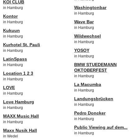
KOI CLUB
Washingtonbar
in Hamburg
in Hamburg
Kontor
Wave Bar
in Hamburg
in Hamburg
Kukuun
Wildwechsel
in Hamburg
in Hamburg
Kurhotel St. Pauli
YOSOY
in Hamburg
in Hamburg
LatinSpass
BMW STUEDEMANN
in Hamburg
OKTOBERFEST
Location 1 2 3
in Hamburg
in Hamburg
La Macumba
LOVE
in Hamburg
in Hamburg
Landungsbrücken
Love Hamburg
in Hamburg
in Hamburg
Pedro Doncker
MAXX Music Hall
in Hamburg
in Hamburg
Public Viewing auf dem...
Maxx Nusik Hall
in Hamburg
in Wedel