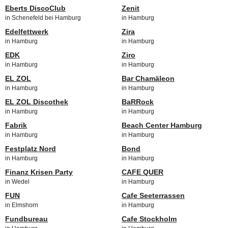
Eberts DiscoClub
Zenit
in Schenefeld bei Hamburg
in Hamburg
Edelfettwerk
Zira
in Hamburg
in Hamburg
EDK
Ziro
in Hamburg
in Hamburg
EL ZOL
Bar Chamäleon
in Hamburg
in Hamburg
EL ZOL Discothek
BaRRock
in Hamburg
in Hamburg
Fabrik
Beach Center Hamburg
in Hamburg
in Hamburg
Festplatz Nord
Bond
in Hamburg
in Hamburg
Finanz Krisen Party
CAFE QUER
in Wedel
in Hamburg
FUN
Cafe Seeterrassen
in Elmshorn
in Hamburg
Fundbureau
Cafe Stockholm