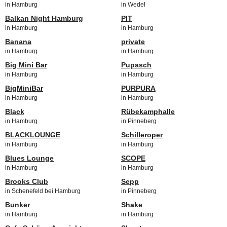
in Hamburg
in Wedel
Balkan Night Hamburg
PIT
in Hamburg
in Hamburg
Banana
private
in Hamburg
in Hamburg
Big Mini Bar
Pupasch
in Hamburg
in Hamburg
BigMiniBar
PURPURA
in Hamburg
in Hamburg
Black
Rübekamphalle
in Hamburg
in Pinneberg
BLACKLOUNGE
Schilleroper
in Hamburg
in Hamburg
Blues Lounge
SCOPE
in Hamburg
in Hamburg
Brooks Club
Sepp
in Schenefeld bei Hamburg
in Pinneberg
Bunker
Shake
in Hamburg
in Hamburg