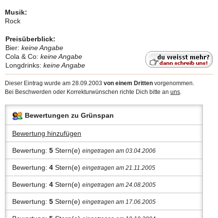
Musik:
Rock
Preisüberblick:
Bier:
keine Angabe
Cola & Co:
keine Angabe
Longdrinks:
keine Angabe
Dieser Eintrag wurde am 28.09.2003
von einem Dritten
vorgenommen.
Bei Beschwerden oder Korrekturwünschen richte Dich bitte an
uns
.
Bewertungen zu Grünspan
Bewertung hinzufügen
Bewertung:
5
Stern(e)
eingetragen am 03.04.2006
Bewertung:
4
Stern(e)
eingetragen am 21.11.2005
Bewertung:
4
Stern(e)
eingetragen am 24.08.2005
Bewertung:
5
Stern(e)
eingetragen am 17.06.2005