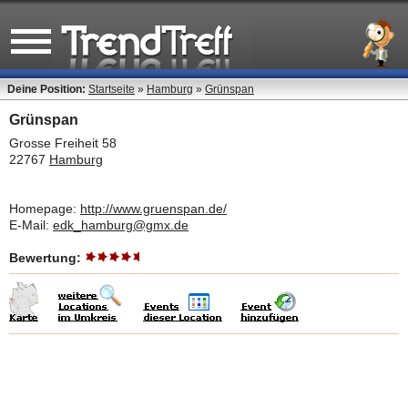
Deine Position:
Startseite
»
Hamburg
»
Grünspan
Grünspan
Grosse Freiheit 58
22767
Hamburg
Homepage:
http://www.gruenspan.de/
E-Mail:
edk_hamburg@gmx.de
Bewertung: