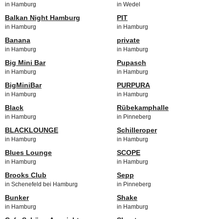
in Hamburg
in Wedel
Balkan Night Hamburg
PIT
in Hamburg
in Hamburg
Banana
private
in Hamburg
in Hamburg
Big Mini Bar
Pupasch
in Hamburg
in Hamburg
BigMiniBar
PURPURA
in Hamburg
in Hamburg
Black
Rübekamphalle
in Hamburg
in Pinneberg
BLACKLOUNGE
Schilleroper
in Hamburg
in Hamburg
Blues Lounge
SCOPE
in Hamburg
in Hamburg
Brooks Club
Sepp
in Schenefeld bei Hamburg
in Pinneberg
Bunker
Shake
in Hamburg
in Hamburg