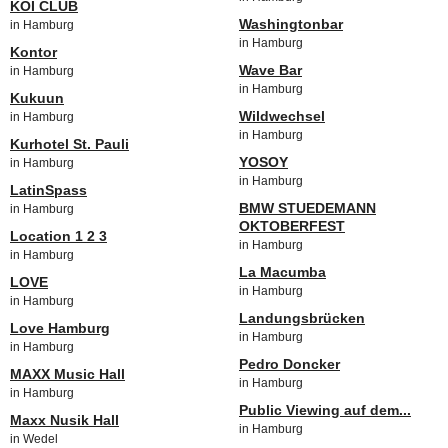
KOI CLUB
Washingtonbar
in Hamburg
in Hamburg
Kontor
Wave Bar
in Hamburg
in Hamburg
Kukuun
Wildwechsel
in Hamburg
in Hamburg
Kurhotel St. Pauli
YOSOY
in Hamburg
in Hamburg
LatinSpass
BMW STUEDEMANN
in Hamburg
OKTOBERFEST
Location 1 2 3
in Hamburg
in Hamburg
La Macumba
LOVE
in Hamburg
in Hamburg
Landungsbrücken
Love Hamburg
in Hamburg
in Hamburg
Pedro Doncker
MAXX Music Hall
in Hamburg
in Hamburg
Public Viewing auf dem...
Maxx Nusik Hall
in Hamburg
in Wedel