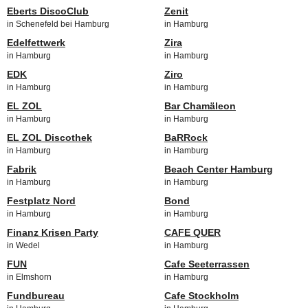
Eberts DiscoClub
Zenit
in Schenefeld bei Hamburg
in Hamburg
Edelfettwerk
Zira
in Hamburg
in Hamburg
EDK
Ziro
in Hamburg
in Hamburg
EL ZOL
Bar Chamäleon
in Hamburg
in Hamburg
EL ZOL Discothek
BaRRock
in Hamburg
in Hamburg
Fabrik
Beach Center Hamburg
in Hamburg
in Hamburg
Festplatz Nord
Bond
in Hamburg
in Hamburg
Finanz Krisen Party
CAFE QUER
in Wedel
in Hamburg
FUN
Cafe Seeterrassen
in Elmshorn
in Hamburg
Fundbureau
Cafe Stockholm