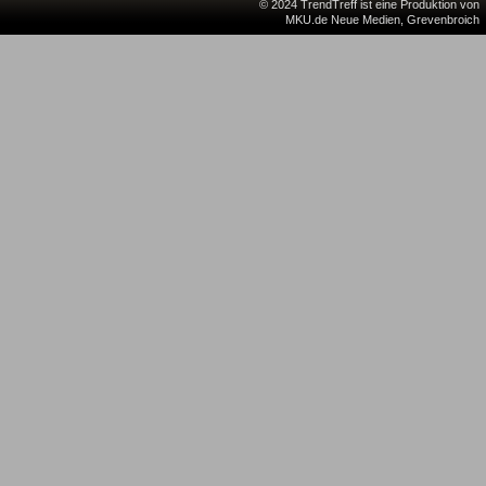
© 2024 TrendTreff ist eine Produktion von
MKU.de Neue Medien, Grevenbroich