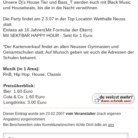
Unsere Dj's House Tier und Bass_T werden euch mit Black Music
und Housebeats, bis die in die Nacht verwöhnen.
Die Party findet am 2.3.07 in der Top Location Wetthalle Neuss
statt.
Einlass ab 16 Jahren(Mit Formular der Eltern)
Mit SEKTBAR HAPPY HOUR - Sekt für 1 Euro
*Der Kartenverkauf findet an allen Neusser Gymnasien und
Gesamtschulen statt. Auf Wunsch geben wir euch die Adressen der
Schulen bekannt.
Musik (in 1 Area):
RnB, Hip Hop, House, Classix
Preisüberblick:
Bier: 1.60 Euro
Cola & Co: 1.60 Euro
Longdrinks: 3.00 Euro
Dieser Eintrag wurde am 23.02.2007
vom Veranstalter
(nach eigenen
Angaben) vorgenommen.
Bei Beschwerden oder Korrekturwünschen richte Dich bitte an
uns
.