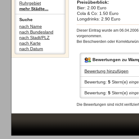
Preisüberblick:
Ruhrgebiet
Bier: 2.00 Euro
mehr Städte...
Cola & Co: 1.50 Euro
Longdrinks: 2.90 Euro
Suche
nach Name
Dieser Eintrag wurde am 06.04.200
nach Bundesland
vorgenommen.
nach Stadt/PLZ
Bei Beschwerden oder Korrekturwüns
nach Karte
nach Datum
Bewertungen zu Wampe
Bewertung hinzufügen
Bewertung:
5
Stern(e)
einge
Bewertung:
5
Stern(e)
einge
Die Bewertungen sind nicht verifizi