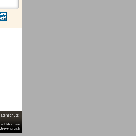
atenschutz
Produktion von
Grevenbroich