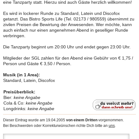
eine Tanzparty statt. Hierzu sind auch Gäste herzlich willkommen!
Es wird in lockerer Runde zu Standard, Latein und Discofox
getanzt. Das Bistro Sports Life (Tel. 02173 / 980559) übernimmt zu
zivilen Preisen die Bewirtung der Anwesenden. Wer möchte, kann
auch einfach nur einen angenehmen Abend in geselliger Runde
verbringen.
Die Tanzparty beginnt um 20:00 Uhr und endet gegen 23:00 Uhr.
Mitglieder der SGL zahlen für den Abend eine Gebühr von € 1,75 /
Person und Gäste € 3,50 / Person.
Musik (in 1 Area):
Standard, Latein, Discofox
Preisüberblick:
Bier:
keine Angabe
Cola & Co:
keine Angabe
Longdrinks:
keine Angabe
Dieser Eintrag wurde am 19.04.2005
von einem Dritten
vorgenommen.
Bei Beschwerden oder Korrekturwünschen richte Dich bitte an
uns
.