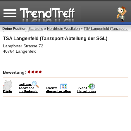
Deine Position:
Startseite
»
Nordrhein Westfalen
»
TSA Langenfeld (Tanzsport-
Abteilung der SGL)
TSA Langenfeld (Tanzsport-Abteilung der SGL)
Langforter Strasse 72
40764
Langenfeld
Bewertung: