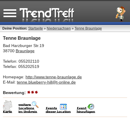
Deine Position:
Startseite
»
Niedersachsen
»
Tenne Braunlage
Tenne Braunlage
Bad Harzburger Str.19
38700
Braunlage
Telefon: 055202110
Telefax: 055202519
Homepage:
http://www.tenne-braunlage.de
E-Mail:
tenne.blueberry-hill@t-online.de
Bewertung: