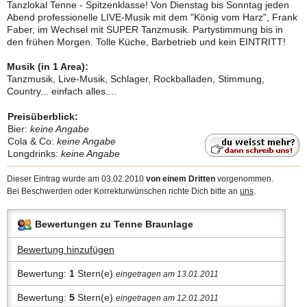
Tanzlokal Tenne - Spitzenklasse! Von Dienstag bis Sonntag jeden
Abend professionelle LIVE-Musik mit dem "König vom Harz", Frank
Faber, im Wechsel mit SUPER Tanzmusik. Partystimmung bis in
den frühen Morgen. Tolle Küche, Barbetrieb und kein EINTRITT!
Musik (in 1 Area):
Tanzmusik, Live-Musik, Schlager, Rockballaden, Stimmung,
Country... einfach alles....
Preisüberblick:
Bier:
keine Angabe
Cola & Co:
keine Angabe
Longdrinks:
keine Angabe
Dieser Eintrag wurde am 03.02.2010
von einem Dritten
vorgenommen.
Bei Beschwerden oder Korrekturwünschen richte Dich bitte an
uns
.
Bewertungen zu Tenne Braunlage
Bewertung hinzufügen
Bewertung:
1
Stern(e)
eingetragen am 13.01.2011
Bewertung:
5
Stern(e)
eingetragen am 12.01.2011