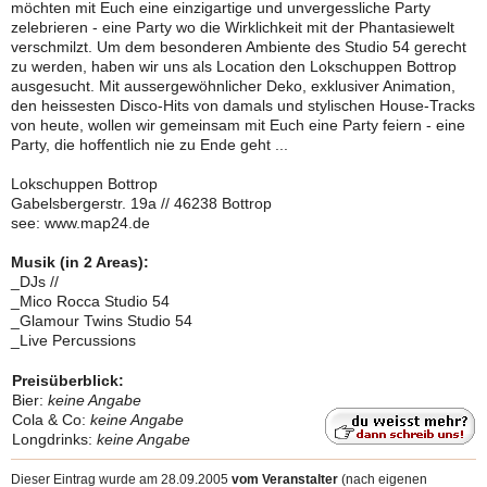
möchten mit Euch eine einzigartige und unvergessliche Party
zelebrieren - eine Party wo die Wirklichkeit mit der Phantasiewelt
verschmilzt. Um dem besonderen Ambiente des Studio 54 gerecht
zu werden, haben wir uns als Location den Lokschuppen Bottrop
ausgesucht. Mit aussergewöhnlicher Deko, exklusiver Animation,
den heissesten Disco-Hits von damals und stylischen House-Tracks
von heute, wollen wir gemeinsam mit Euch eine Party feiern - eine
Party, die hoffentlich nie zu Ende geht ...
Lokschuppen Bottrop
Gabelsbergerstr. 19a // 46238 Bottrop
see: www.map24.de
Musik (in 2 Areas):
_DJs //
_Mico Rocca Studio 54
_Glamour Twins Studio 54
_Live Percussions
Preisüberblick:
Bier:
keine Angabe
Cola & Co:
keine Angabe
Longdrinks:
keine Angabe
Dieser Eintrag wurde am 28.09.2005
vom Veranstalter
(nach eigenen