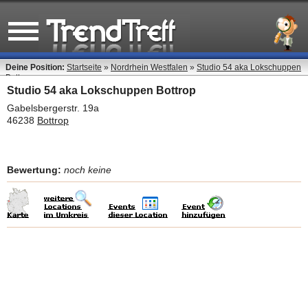
Deine Position:
Startseite
»
Nordrhein Westfalen
»
Studio 54 aka Lokschuppen
Bottrop
Studio 54 aka Lokschuppen Bottrop
Gabelsbergerstr. 19a
46238
Bottrop
Bewertung:
noch keine