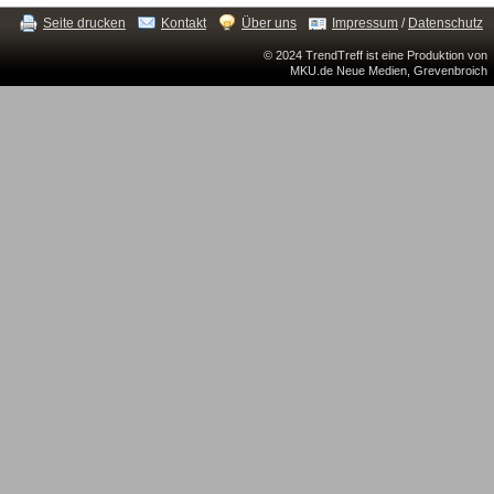
Seite drucken
Kontakt
Über uns
Impressum
/
Datenschutz
© 2024 TrendTreff ist eine Produktion von
MKU.de Neue Medien, Grevenbroich