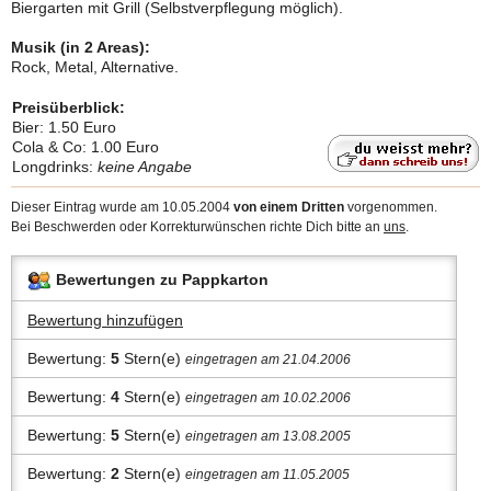
Biergarten mit Grill (Selbstverpflegung möglich).
Musik (in 2 Areas):
Rock, Metal, Alternative.
Preisüberblick:
Bier: 1.50 Euro
Cola & Co: 1.00 Euro
Longdrinks:
keine Angabe
Dieser Eintrag wurde am 10.05.2004
von einem Dritten
vorgenommen.
Bei Beschwerden oder Korrekturwünschen richte Dich bitte an
uns
.
Bewertungen zu Pappkarton
Bewertung hinzufügen
Bewertung:
5
Stern(e)
eingetragen am 21.04.2006
Bewertung:
4
Stern(e)
eingetragen am 10.02.2006
Bewertung:
5
Stern(e)
eingetragen am 13.08.2005
Bewertung:
2
Stern(e)
eingetragen am 11.05.2005