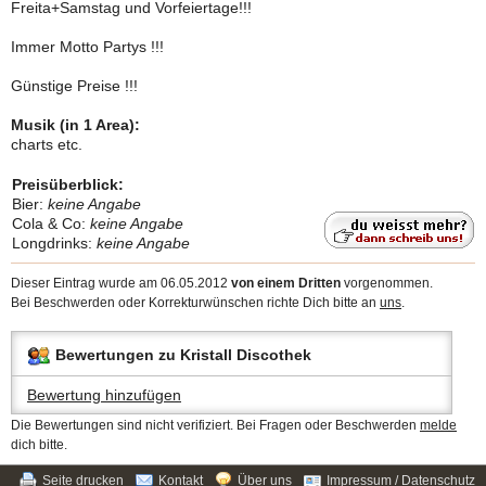
Freita+Samstag und Vorfeiertage!!!
Immer Motto Partys !!!
Günstige Preise !!!
Musik (in 1 Area):
charts etc.
Preisüberblick:
Bier:
keine Angabe
Cola & Co:
keine Angabe
Longdrinks:
keine Angabe
Dieser Eintrag wurde am 06.05.2012
von einem Dritten
vorgenommen.
Bei Beschwerden oder Korrekturwünschen richte Dich bitte an
uns
.
Bewertungen zu Kristall Discothek
Bewertung hinzufügen
Die Bewertungen sind nicht verifiziert. Bei Fragen oder Beschwerden
melde
dich bitte.
Seite drucken
Kontakt
Über uns
Impressum
/
Datenschutz