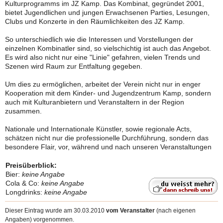
Kulturprogramms im JZ Kamp. Das Kombinat, gegründet 2001,
bietet Jugendlichen und jungen Erwachsenen Parties, Lesungen,
Clubs und Konzerte in den Räumlichkeiten des JZ Kamp.
So unterschiedlich wie die Interessen und Vorstellungen der
einzelnen Kombinatler sind, so vielschichtig ist auch das Angebot.
Es wird also nicht nur eine "Linie" gefahren, vielen Trends und
Szenen wird Raum zur Entfaltung gegeben.
Um dies zu ermöglichen, arbeitet der Verein nicht nur in enger
Kooperation mit dem Kinder- und Jugendzentrum Kamp, sondern
auch mit Kulturanbietern und Veranstaltern in der Region
zusammen.
Nationale und Internationale Künstler, sowie regionale Acts,
schätzen nicht nur die professionelle Durchführung, sondern das
besondere Flair, vor, während und nach unseren Veranstaltungen
Preisüberblick:
Bier:
keine Angabe
Cola & Co:
keine Angabe
Longdrinks:
keine Angabe
Dieser Eintrag wurde am 30.03.2010
vom Veranstalter
(nach eigenen
Angaben) vorgenommen.