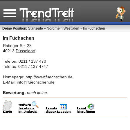
Deine Position:
Startseite
»
Nordrhein Westfalen
»
Im Füchschen
Im Füchschen
Ratinger Str. 28
40213
Düsseldorf
Telefon: 0211 / 137 470
Telefax: 0211 / 137 4747
Homepage:
http://www.fuechschen.de
E-Mail:
info@fuechschen.de
Bewertung:
noch keine