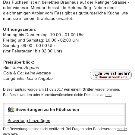
Das Füchsen ist ein beliebtes Brauhaus auf der Ratinger Strasse -
oder wie es in Mundart heisst: de Retematäng. Neben dem
gleichnamigen Altbier vom Fass gibt es gutbürgerliche Küche, wie
man sie in einem Brauhaus erwartet.
Öffnungszeiten
:
Montag bis Donnerstag: 10:00 - 01:00 Uhr
Freitag und Samstag: 10:00 - 02:00 Uhr
Sonntag: 09:00 - 00:00 Uhr
(vor Feiertagen: bis 02:00 Uhr)
Preisüberblick:
Bier:
keine Angabe
Cola & Co:
keine Angabe
Longdrinks:
keine Angabe
Dieser Eintrag wurde am 11.02.2017
von einem Dritten
vorgenommen.
Bei Beschwerden oder Korrekturwünschen richte Dich bitte an
uns
.
Bewertungen zu Im Füchschen
Bewertung hinzufügen
Die Bewertungen sind nicht verifiziert. Bei Fragen oder Beschwerden
melde
dich bitte.