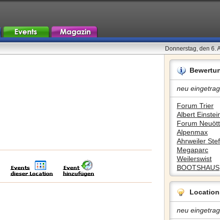
Donnerstag, den 6. 
Bewertu
neu eingetrag
Forum Trier
Albert Einstein
Forum Neuött
Alpenmax
Ahrweiler Stef
Megaparc
Weilerswist
BOOTSHAUS
Location
neu eingetrag