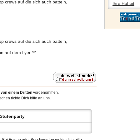
p crews auf die sich auch batteln,
Ihre Hoheit
p crews auf die sich auch batteln,
n auf dem flyer ^^
6
von einem Dritten
vorgenommen.
chen richte Dich bitte an
uns
.
Stufenparty
ert. Bei Fragen oder Beschwerden
melde
dich bitte.