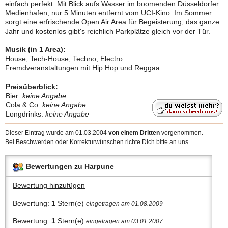
einfach perfekt: Mit Blick aufs Wasser im boomenden Düsseldorfer
Medienhafen, nur 5 Minuten entfernt vom UCI-Kino. Im Sommer
sorgt eine erfrischende Open Air Area für Begeisterung, das ganze
Jahr und kostenlos gibt's reichlich Parkplätze gleich vor der Tür.
Musik (in 1 Area):
House, Tech-House, Techno, Electro.
Fremdveranstaltungen mit Hip Hop und Reggaa.
Preisüberblick:
Bier:
keine Angabe
Cola & Co:
keine Angabe
Longdrinks:
keine Angabe
Dieser Eintrag wurde am 01.03.2004
von einem Dritten
vorgenommen.
Bei Beschwerden oder Korrekturwünschen richte Dich bitte an
uns
.
Bewertungen zu Harpune
Bewertung hinzufügen
Bewertung:
1
Stern(e)
eingetragen am 01.08.2009
Bewertung:
1
Stern(e)
eingetragen am 03.01.2007