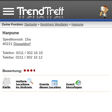
Deine Position:
Startseite
»
Nordrhein Westfalen
»
Harpune
Harpune
Speditionsstr. 15a
40221
Düsseldorf
Telefon: 0211 / 302 16 10
Telefax: 0211 / 302 16 12
Bewertung: