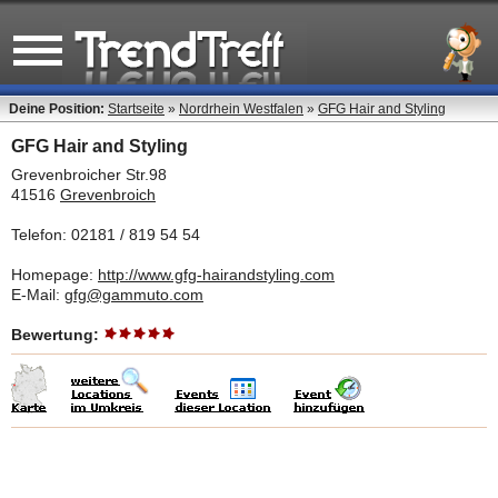
Deine Position:
Startseite
»
Nordrhein Westfalen
»
GFG Hair and Styling
GFG Hair and Styling
Grevenbroicher Str.98
41516
Grevenbroich
Telefon: 02181 / 819 54 54
Homepage:
http://www.gfg-hairandstyling.com
E-Mail:
gfg@gammuto.com
Bewertung: