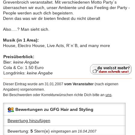
Grevenbroich veranstaltet. Mit verschiedenen Motto Party´s
überraschen wir euch, unser Ambiente und das Feeling der Party -
People werden auch dich begeistern.
Denn das was wir dir bieten findest du nicht überall
Also.....? Man sieht sich.
Musik (in 1 Area):
House, Electro House, Live Acts, R´n´B, and many more
Preisüberblick:
Bier:
keine Angabe
Cola & Co: 1.50 Euro
Longdrinks:
keine Angabe
Dieser Eintrag wurde am 31.01.2007
vom Veranstalter
(nach eigenen
Angaben) vorgenommen.
Bei Beschwerden oder Korrekturwünschen richte Dich bitte an
uns
.
Bewertungen zu GFG Hair and Styling
Bewertung hinzufügen
Bewertung:
5
Stern(e)
eingetragen am 16.04.2007