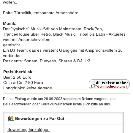
wollen..
Faire Türpolitik, entspannte Atmosphäre.
Musik:
Der "typische" Musik-Stil: von Mainstream, Rock/Pop,
Trance/House über Retro, Black Music, Tribal bis Latin - Aktuelles
wird mit Anspruchsvollem
gemischt.
Ein DJ Team, das es versteht Gängiges mit Anspruchsvollem zu
verbinden.
Residents: Sonam, Punyesh, Sharan & DJ UK!
Preisüberblick:
Bier: 2.50 Euro
Cola & Co: 2.50 Euro
Longdrinks:
keine Angabe
Dieser Eintrag wurde am 28.09.2003
von einem Dritten
vorgenommen.
Bei Beschwerden oder Korrekturwünschen richte Dich bitte an
uns
.
Bewertungen zu Far Out
Bewertung hinzufügen