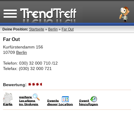
Deine Position:
Startseite
»
Berlin
»
Far Out
Far Out
Kurfürstendamm 156
10709
Berlin
Telefon: 030) 32 000 710 /12
Telefax: (030) 32 000 721
Bewertung: