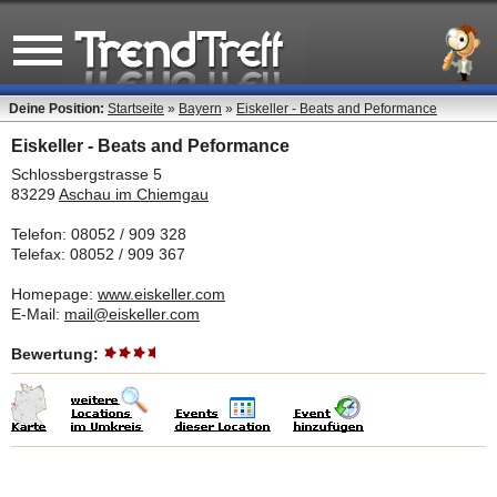
Deine Position:
Startseite
»
Bayern
»
Eiskeller - Beats and Peformance
Eiskeller - Beats and Peformance
Schlossbergstrasse 5
83229
Aschau im Chiemgau
Telefon: 08052 / 909 328
Telefax: 08052 / 909 367
Homepage:
www.eiskeller.com
E-Mail:
mail@eiskeller.com
Bewertung: