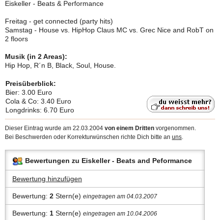
Eiskeller - Beats & Performance
Freitag - get connected (party hits)
Samstag - House vs. HipHop Claus MC vs. Grec Nice and RobT on
2 floors
Musik (in 2 Areas):
Hip Hop, R´n B, Black, Soul, House.
Preisüberblick:
Bier: 3.00 Euro
Cola & Co: 3.40 Euro
Longdrinks: 6.70 Euro
Dieser Eintrag wurde am 22.03.2004
von einem Dritten
vorgenommen.
Bei Beschwerden oder Korrekturwünschen richte Dich bitte an
uns
.
Bewertungen zu Eiskeller - Beats and Peformance
Bewertung hinzufügen
Bewertung:
2
Stern(e)
eingetragen am 04.03.2007
Bewertung:
1
Stern(e)
eingetragen am 10.04.2006