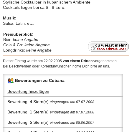
Stylische Cocktailbar in kubanischem Ambiente.
Cocktails liegen bei ca 6 - 8 Euro.
Musik:
Salsa, Latin, etc.
Preisüberblick:
Bier:
keine Angabe
Cola & Co:
keine Angabe
Longdrinks:
keine Angabe
Dieser Eintrag wurde am 22.02.2005
von einem Dritten
vorgenommen.
Bei Beschwerden oder Korrekturwünschen richte Dich bitte an
uns
.
Bewertungen zu Cubana
Bewertung hinzufügen
Bewertung:
4
Stern(e)
eingetragen am 07.07.2008
Bewertung:
1
Stern(e)
eingetragen am 07.07.2008
Bewertung:
5
Stern(e)
eingetragen am 08.06.2007