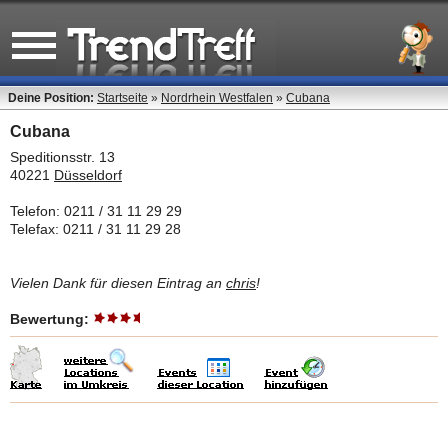
Deine Position:
Startseite
»
Nordrhein Westfalen
»
Cubana
Cubana
Speditionsstr. 13
40221
Düsseldorf
Telefon: 0211 / 31 11 29 29
Telefax: 0211 / 31 11 29 28
Vielen Dank für diesen Eintrag an
chris
!
Bewertung: