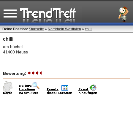
Deine Position:
Startseite
»
Nordrhein Westfalen
»
chilli
chilli
am büchel
41460
Neuss
Bewertung: