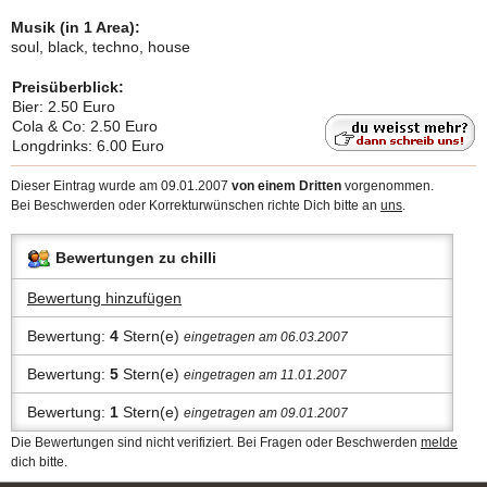
Musik (in 1 Area):
soul, black, techno, house
Preisüberblick:
Bier: 2.50 Euro
Cola & Co: 2.50 Euro
Longdrinks: 6.00 Euro
Dieser Eintrag wurde am 09.01.2007
von einem Dritten
vorgenommen.
Bei Beschwerden oder Korrekturwünschen richte Dich bitte an
uns
.
Bewertungen zu chilli
Bewertung hinzufügen
Bewertung:
4
Stern(e)
eingetragen am 06.03.2007
Bewertung:
5
Stern(e)
eingetragen am 11.01.2007
Bewertung:
1
Stern(e)
eingetragen am 09.01.2007
Die Bewertungen sind nicht verifiziert. Bei Fragen oder Beschwerden
melde
dich bitte.