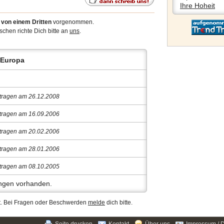
Ihre Hoheit
4
von einem Dritten
vorgenommen.
chen richte Dich bitte an
uns
.
 Europa
tragen am 26.12.2008
tragen am 16.09.2006
tragen am 20.02.2006
tragen am 28.01.2006
tragen am 08.10.2005
gen vorhanden.
ert. Bei Fragen oder Beschwerden
melde
dich bitte.