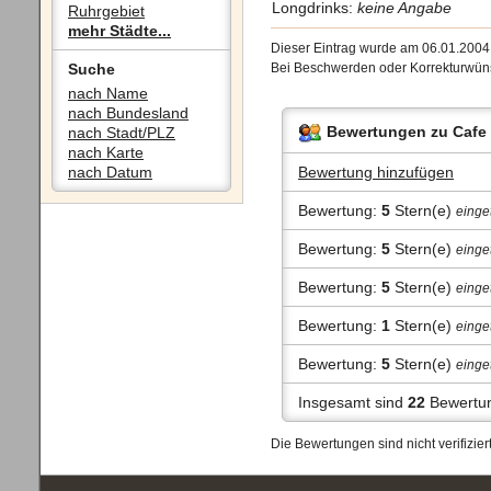
Longdrinks:
keine Angabe
Ruhrgebiet
mehr Städte...
Dieser Eintrag wurde am 06.01.200
Suche
Bei Beschwerden oder Korrekturwüns
nach Name
nach Bundesland
Bewertungen zu Cafe
nach Stadt/PLZ
nach Karte
nach Datum
Bewertung hinzufügen
Bewertung:
5
Stern(e)
einge
Bewertung:
5
Stern(e)
einge
Bewertung:
5
Stern(e)
einge
Bewertung:
1
Stern(e)
einge
Bewertung:
5
Stern(e)
einge
Insgesamt sind
22
Bewertun
Die Bewertungen sind nicht verifizi