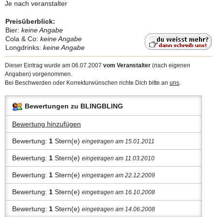
Je nach veranstalter
Preisüberblick:
Bier:
keine Angabe
Cola & Co:
keine Angabe
Longdrinks:
keine Angabe
Dieser Eintrag wurde am 06.07.2007
vom Veranstalter
(nach eigenen
Angaben) vorgenommen.
Bei Beschwerden oder Korrekturwünschen richte Dich bitte an
uns
.
Bewertungen zu BLINGBLING
Bewertung hinzufügen
Bewertung:
1
Stern(e)
eingetragen am 15.01.2011
Bewertung:
1
Stern(e)
eingetragen am 11.03.2010
Bewertung:
1
Stern(e)
eingetragen am 22.12.2009
Bewertung:
1
Stern(e)
eingetragen am 16.10.2008
Bewertung:
1
Stern(e)
eingetragen am 14.06.2008