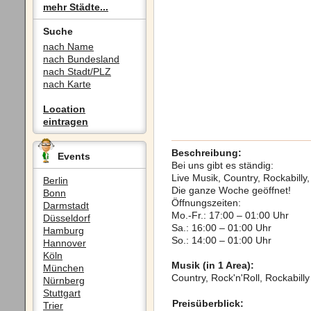
mehr Städte...
Suche
nach Name
nach Bundesland
nach Stadt/PLZ
nach Karte
Location
eintragen
Beschreibung:
Events
Bei uns gibt es ständig:
Live Musik, Country, Rockabilly
Berlin
Die ganze Woche geöffnet!
Bonn
Öffnungszeiten:
Darmstadt
Mo.-Fr.: 17:00 – 01:00 Uhr
Düsseldorf
Sa.: 16:00 – 01:00 Uhr
Hamburg
So.: 14:00 – 01:00 Uhr
Hannover
Köln
Musik (in 1 Area):
München
Country, Rock'n'Roll, Rockabilly
Nürnberg
Stuttgart
Preisüberblick:
Trier