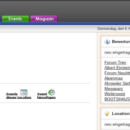
Donnerstag, den 6. 
Bewertu
neu eingetrag
Forum Trier
Albert Einstein
Forum Neuött
Alpenmax
Ahrweiler Stef
Megaparc
Weilerswist
BOOTSHAUS
Location
neu eingetrag