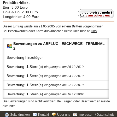
Preisüberblick:
Bier: 3.00 Euro
Cola & Co: 2.00 Euro
Longdrinks: 4.00 Euro
Dieser Eintrag wurde am 21.05.2005
von einem Dritten
vorgenommen.
Bei Beschwerden oder Korrekturwünschen richte Dich bitte an
uns
.
Bewertungen zu ABFLUG l ESCHWEGE l TERMINAL
2
Bewertung hinzufügen
Bewertung:
1
Stern(e)
eingetragen am 25.12.2010
Bewertung:
1
Stern(e)
eingetragen am 24.12.2010
Bewertung:
1
Stern(e)
eingetragen am 22.12.2010
Bewertung:
1
Stern(e)
eingetragen am 16.12.2009
Die Bewertungen sind nicht verifiziert. Bei Fragen oder Beschwerden
melde
dich bitte.
Seite drucken
Kontakt
Über uns
Impressum
/
Datenschutz