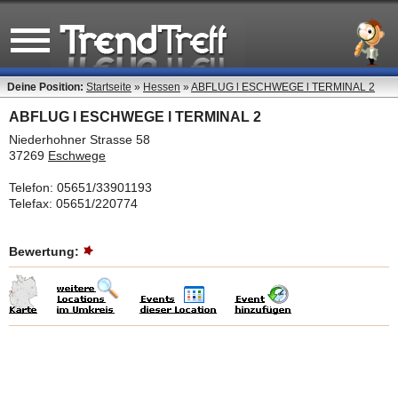
Deine Position:
Startseite
»
Hessen
»
ABFLUG l ESCHWEGE l TERMINAL 2
ABFLUG l ESCHWEGE l TERMINAL 2
Niederhohner Strasse 58
37269
Eschwege
Telefon: 05651/33901193
Telefax: 05651/220774
Bewertung: