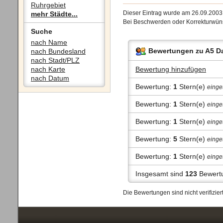
Ruhrgebiet
Dieser Eintrag wurde am 26.09.200
mehr Städte...
Bei Beschwerden oder Korrekturwüns
Suche
nach Name
Bewertungen zu A5 D
nach Bundesland
nach Stadt/PLZ
nach Karte
Bewertung hinzufügen
nach Datum
Bewertung:
1
Stern(e)
einge
Bewertung:
1
Stern(e)
einge
Bewertung:
1
Stern(e)
einge
Bewertung:
5
Stern(e)
einge
Bewertung:
1
Stern(e)
einge
Insgesamt sind
123
Bewert
Die Bewertungen sind nicht verifizi