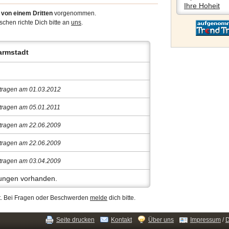
Ihre Hoheit
3
von einem Dritten
vorgenommen.
chen richte Dich bitte an
uns
.
armstadt
tragen am 01.03.2012
tragen am 05.01.2011
tragen am 22.06.2009
tragen am 22.06.2009
tragen am 03.04.2009
ungen vorhanden.
ert. Bei Fragen oder Beschwerden
melde
dich bitte.
Seite drucken
Kontakt
Über uns
Impressum
/
D