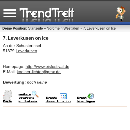
Deine Position:
Startseite
»
Nordrhein Westfalen
»
7. Leverkusen on Ice
7. Leverkusen on Ice
An der Schusterinsel
51379
Leverkusen
Homepage:
http://www.eisfestival.de
E-Mail:
koelner-lichter@gmx.de
Bewertung:
noch keine