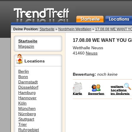
Deine Position:
Startseite
»
Nordrhein Westfalen
»
17.08.08 WE WANT 
17.08.08 WE WANT YOU
Startseite
Magazin
Wetthalle Neuss
41460
Neuss
Locations
Berlin
Bewertung:
noch keine
Bonn
Darmstadt
Düsseldorf
Hamburg
Hannover
Köln
München
Nürnberg
Stuttgart
Trier
Ruhrgebiet