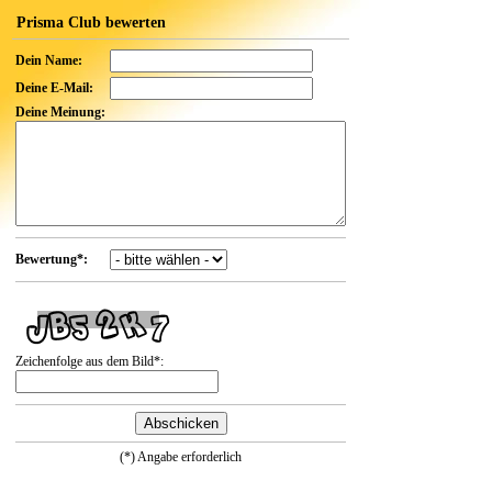
Prisma Club bewerten
Dein Name:
Deine E-Mail:
Deine Meinung:
Bewertung*:
Zeichenfolge aus dem Bild*:
(*) Angabe erforderlich