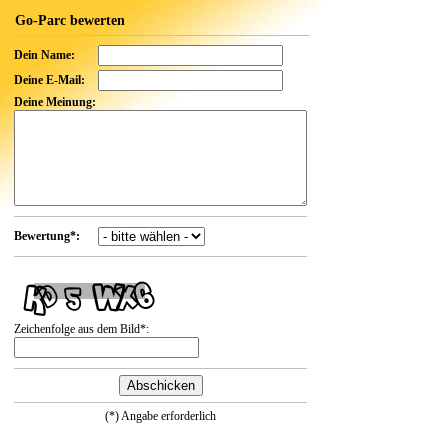
Go-Parc bewerten
Dein Name:
Deine E-Mail:
Deine Meinung:
Bewertung*:
Zeichenfolge aus dem Bild*:
(*) Angabe erforderlich