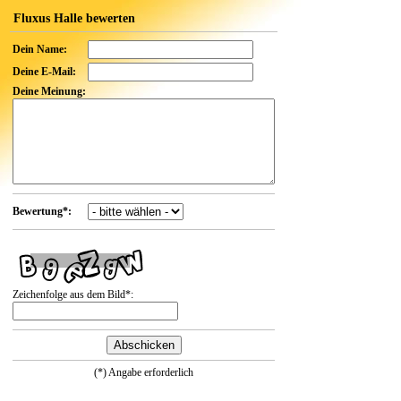
Fluxus Halle bewerten
Dein Name:
Deine E-Mail:
Deine Meinung:
Bewertung*:
Zeichenfolge aus dem Bild*:
(*) Angabe erforderlich